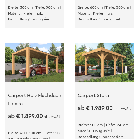
Breite: 300 cm | Tiefe: 500 cm |
Breite: 600 cm | Tiefe: 500 cm |
Material: Kiefernholz |
Material: Kiefernholz |
Behandlung: imprägniert
Behandlung: imprägniert
Carport Holz Flachdach
Carport Stora
Linnea
ab
€
1.989.00
inkl. MwSt.
ab
€
1.899.00
inkl. MwSt.
Breite: 500 cm | Tiefe: 350 cm |
Material: Douglasie |
Breite: 400-600 cm | Tiefe: 313
Behandlung: unbehandelt