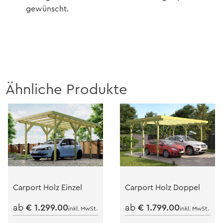
gewünscht.
Ähnliche Produkte
Carport Holz Einzel
Carport Holz Doppel
ab
€
1.299.00
ab
€
1.799.00
inkl. MwSt.
inkl. MwSt.