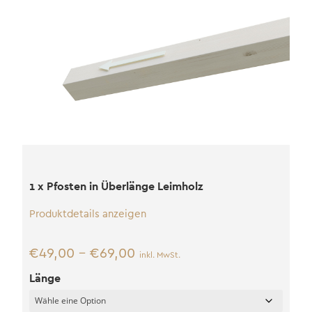
1 x Pfosten in Überlänge Leimholz
Produktdetails anzeigen
€
49,00
–
€
69,00
inkl. MwSt.
Länge