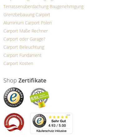
Terrassenüberdachung Baugenehmigung
Grenzbebauung Carport
Aluminium Carport Polen
Carport Maße Rechner
Carport oder Garage?
Carport Beleuchtung
Carport Fundament
Carport Kosten
Shop
Zertifikate