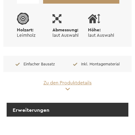
Holz
Norrdal
Menge
Holzart:
Abmessung:
Höhe:
Leimholz
laut Auswahl
laut Auswahl
Einfacher Bausatz
Inkl. Montagematerial
Zu den Produktdetails
Erweiterungen