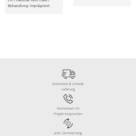
cm | Material: Red Class |
Behandlung: imprägniert
Kostenlose & schnelle
Lieferung
Gemeinsam Ihr
Projekt besprechen
Jede Überdachung