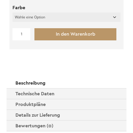
Farbe
1
In den Warenkorb
x
Pfosten
in
Überlänge
Leimholz
Menge
Beschreibung
Technische Daten
Produktpläne
Details zur Lieferung
Bewertungen (0)