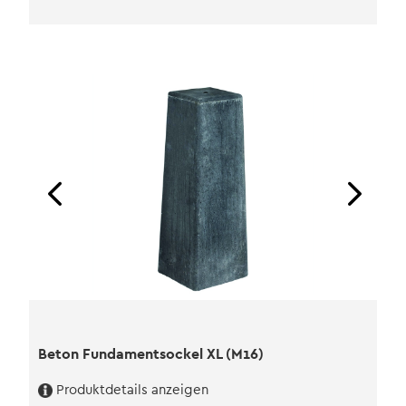
Fundamentsockel
(M16)
Menge
Beton Fundamentsockel XL (M16)
Produktdetails anzeigen