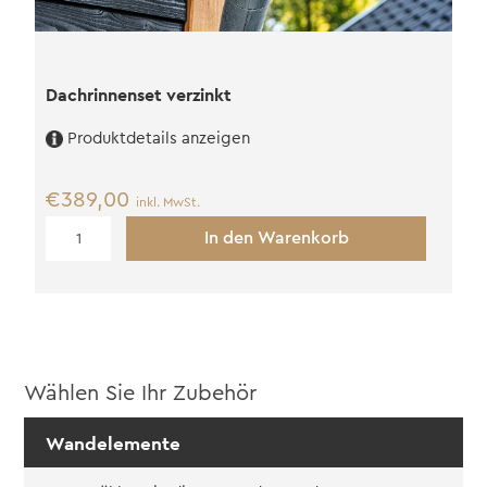
Dachrinnenset verzinkt
Produktdetails anzeigen
€
389,00
inkl. MwSt.
Dachrinnenset
In den Warenkorb
verzinkt
Menge
Wählen Sie Ihr Zubehör
Wandelemente