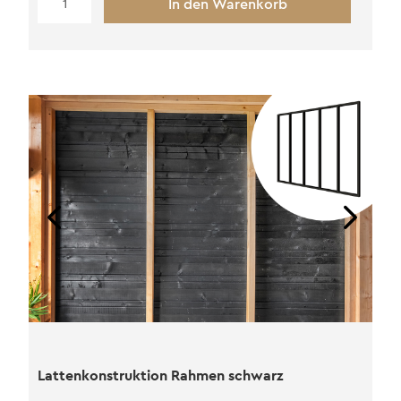
In den Warenkorb
Rahmen
Douglasie
Menge
Lattenkonstruktion Rahmen schwarz