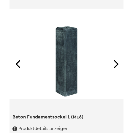
XL
(M20)
Menge
Beton Fundamentsockel L (M16)
Produktdetails anzeigen