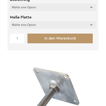
Maße Platte
Stütze
In den Warenkorb
für
Fundamentsockel
(M20)
Menge