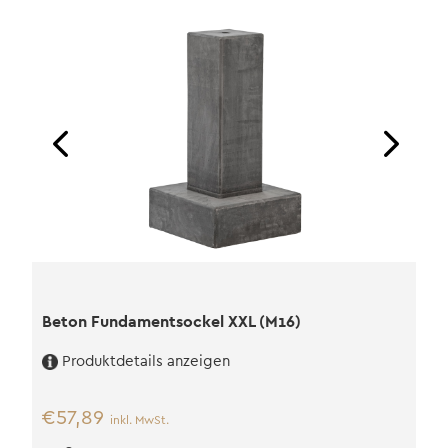
Menge
Beton Fundamentsockel XXL (M16)
Produktdetails anzeigen
€
57,89
inkl. MwSt.