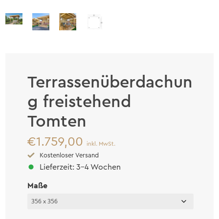
Terrassenüberdachun
g freistehend
Tomten
€
1.759,00
inkl. MwSt.
Kostenloser Versand
Lieferzeit: 3-4 Wochen
Maße