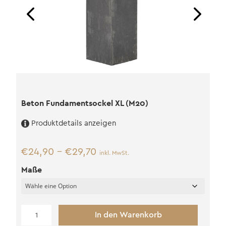
Beton Fundamentsockel XL (M20)
Produktdetails anzeigen
€
24,90
–
€
29,70
inkl. MwSt.
Maße
Beton
In den Warenkorb
Fundamentsockel