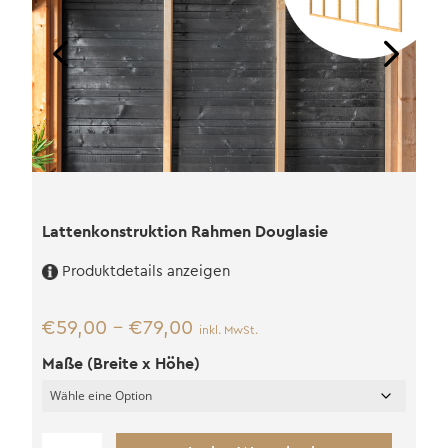
Lattenkonstruktion Rahmen Douglasie
Produktdetails anzeigen
€
59,00
–
€
79,00
inkl. MwSt.
Maße (Breite x Höhe)
Lattenkonstruktion