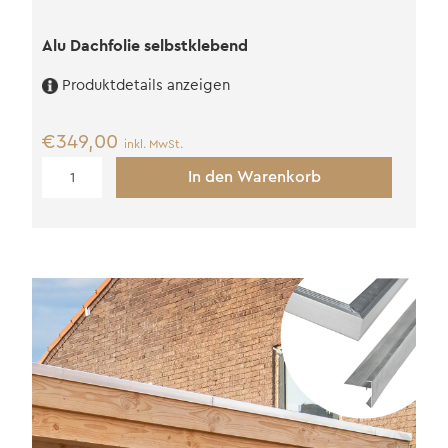
Alu Dachfolie selbstklebend
Produktdetails anzeigen
€
349,00
inkl. MwSt.
Alu
In den Warenkorb
Dachfolie
selbstklebend
Menge