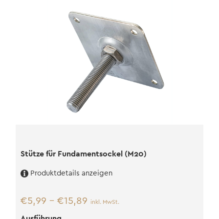
Stütze für Fundamentsockel (M20)
Produktdetails anzeigen
€
5,99
–
€
15,89
inkl. MwSt.
Ausführung