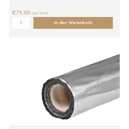
€
79,00
inkl. MwSt.
Dachpappe
In den Warenkorb
Menge