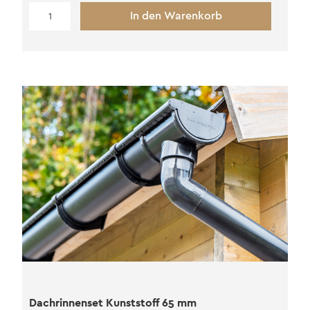
Dachrinnenset
In den Warenkorb
Kunststoff
100
mm
Menge
Dachrinnenset Kunststoff 65 mm