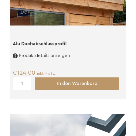
Alu Dachabschlussprofil
Produktdetails anzeigen
€
124,00
inkl. MwSt.
Alu
In den Warenkorb
Dachabschlussprofil
Menge