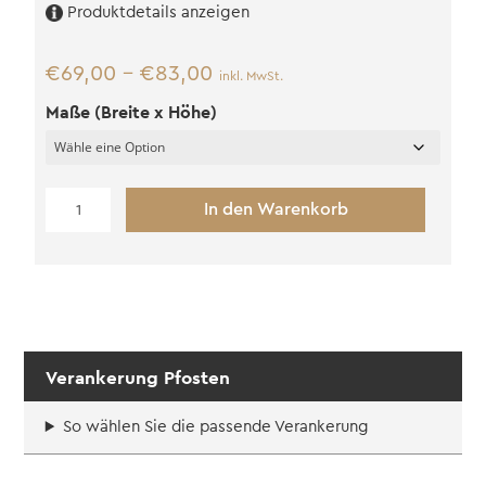
Produktdetails anzeigen
€
69,00
–
€
83,00
inkl. MwSt.
Maße (Breite x Höhe)
Lattenkonstruktion
In den Warenkorb
Rahmen
schwarz
Menge
Verankerung Pfosten
So wählen Sie die passende Verankerung