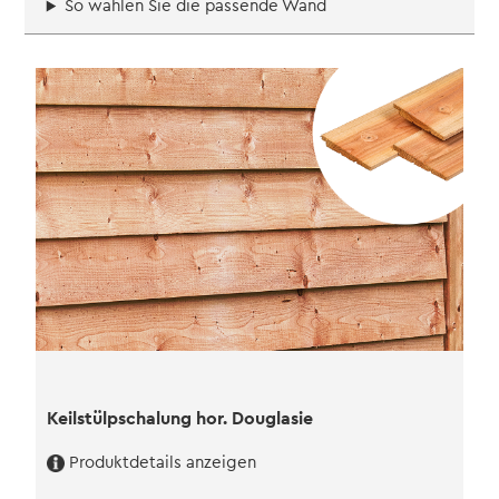
So wählen Sie die passende Wand
Keilstülpschalung hor. Douglasie
Produktdetails anzeigen