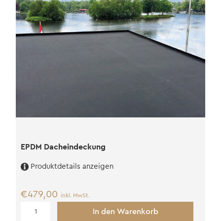
EPDM Dacheindeckung
Produktdetails anzeigen
€
479,00
inkl. MwSt.
EPDM
In den Warenkorb
Dacheindeckung