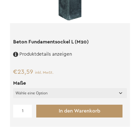
Beton Fundamentsockel L (M20)
Produktdetails anzeigen
€
23,59
inkl. MwSt.
Maße
Beton
In den Warenkorb
Fundamentsockel
L
(M20)