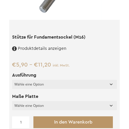
Stütze für Fundamentsockel (M16)
Produktdetails anzeigen
€
5,90
–
€
11,20
inkl. MwSt.
Ausführung
Maße Platte
Stütze
In den Warenkorb
für