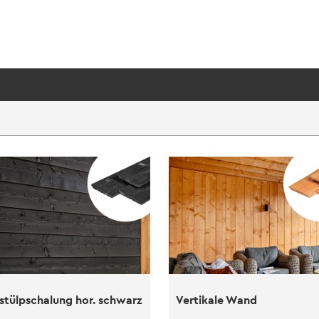
lstülpschalung hor. schwarz
Vertikale Wand