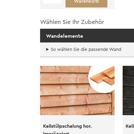
Warenkorb
Flachdach
Rund
Menge
Wählen Sie Ihr Zubehör
Wandelemente
So wählen Sie die passende Wand
Keilstülpschalung hor.
Kei
imprägniert