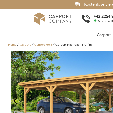
Kostenlose Lie
+43 2254 
Mo-Fr: 9-1
Carport
Home
/
Carport
/
Carport Holz
/
Carport Flachdach Norrimi